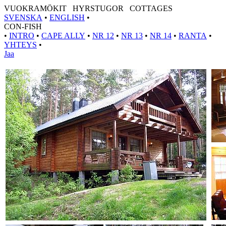
VUOKRAMÖKIT HYRSTUGOR COTTAGES
SVENSKA
•
ENGLISH
•
CON-FISH
•
INTRO
•
CAPE ALLY
•
NR 12
•
NR 13
•
NR 14
•
RANTA
•
YHTEYS
•
Jaa